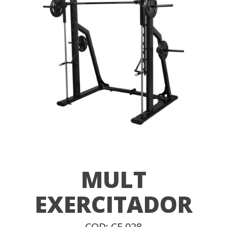
MULT
EXERCITADOR
COD: CE 028