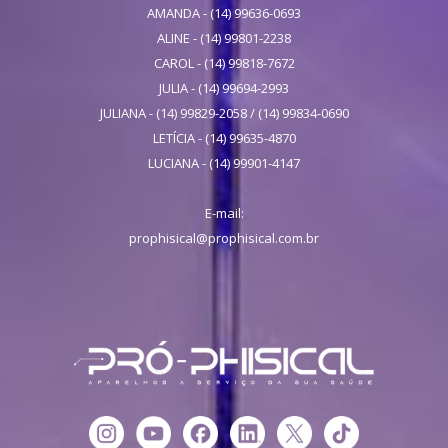
AMANDA - (14) 99636-0693
ALINE - (14) 99801-2238
CAROL - (14) 99818-7672
JULIA - (14) 99694-2993
JULIANA - (14) 99829-2058 / (14) 99834-0690
LETÍCIA - (14) 99635-4870
LUCIANA - (14) 99901-4147
E-mail:
prophisical@prophisical.com.br