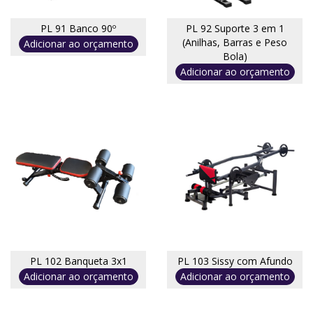
PL 91 Banco 90º
PL 92 Suporte 3 em 1
(Anilhas, Barras e Peso
Adicionar ao orçamento
Bola)
Adicionar ao orçamento
PL 102 Banqueta 3x1
PL 103 Sissy com Afundo
Adicionar ao orçamento
Adicionar ao orçamento