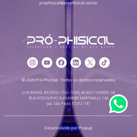
prophisical@prophisical.com.br
© 2026 Pró-Phisical - Todos os direitos reservados
LUIS RAFAEL BATISTA LTDA - CNPJ 36.432.710/0001-38
RUA RODOLPHO ALEXANDRE MARTINELLI, 140
Jaú, São Paulo 17212-747
Desenvolvido por
Propup