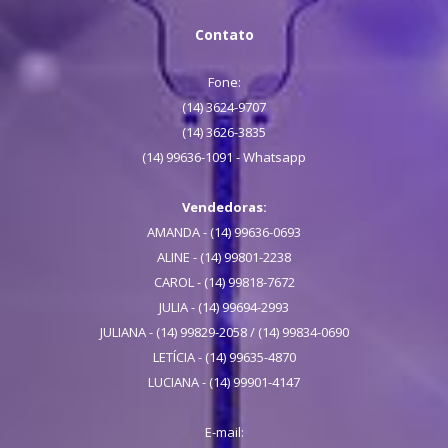
Contato
Fone:
(14) 3624-9707
(14) 3626-3835
(14) 99636-1091 - Whatsapp
Vendedoras:
AMANDA - (14) 99636-0693
ALINE - (14) 99801-2238
CAROL - (14) 99818-7672
JULIA - (14) 99694-2993
JULIANA - (14) 99829-2058 / (14) 99834-0690
LETÍCIA - (14) 99635-4870
LUCIANA - (14) 99901-4147
E-mail: