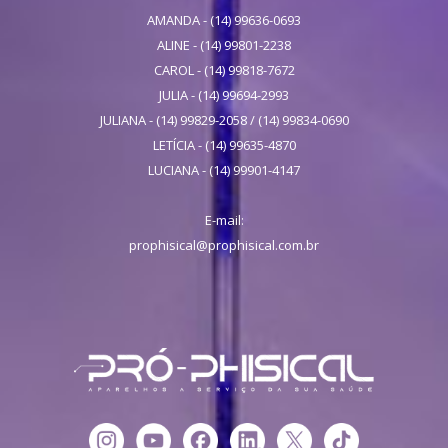
AMANDA - (14) 99636-0693
ALINE - (14) 99801-2238
CAROL - (14) 99818-7672
JULIA - (14) 99694-2993
JULIANA - (14) 99829-2058 / (14) 99834-0690
LETÍCIA - (14) 99635-4870
LUCIANA - (14) 99901-4147
E-mail:
prophisical@prophisical.com.br